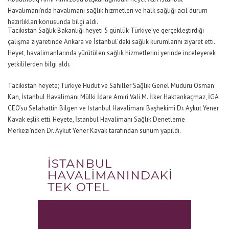
Havalimanı’nda havalimanı sağlık hizmetleri ve halk sağlığı acil durum
hazırlıkları konusunda bilgi aldı.
Tacikistan Sağlık Bakanlığı heyeti 5 günlük Türkiye’ye gerçekleştirdiği
çalışma ziyaretinde Ankara ve İstanbul’daki sağlık kurumlarını ziyaret etti.
Heyet, havalimanlarında yürütülen sağlık hizmetlerini yerinde inceleyerek
yetkililerden bilgi aldı.
Tacikistan heyete; Türkiye Hudut ve Sahiller Sağlık Genel Müdürü Osman
Kan, İstanbul Havalimanı Mülki İdare Amiri Vali M. İlker Haktankaçmaz, İGA
CEO’su Selahattin Bilgen ve İstanbul Havalimanı Başhekimi Dr. Aykut Yener
Kavak eşlik etti. Heyete, İstanbul Havalimanı Sağlık Denetleme
Merkezi’nden Dr. Aykut Yener Kavak tarafından sunum yapıldı.