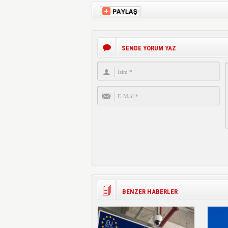
SENDE YORUM YAZ
BENZER HABERLER