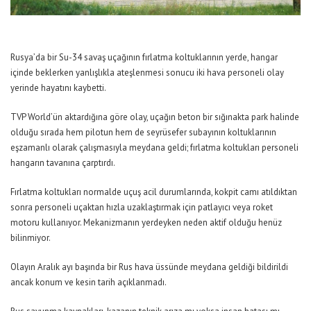
Rusya’da bir Su-34 savaş uçağının fırlatma koltuklarının yerde, hangar
içinde beklerken yanlışlıkla ateşlenmesi sonucu iki hava personeli olay
yerinde hayatını kaybetti.
TVP World’ün aktardığına göre olay, uçağın beton bir sığınakta park halinde
olduğu sırada hem pilotun hem de seyrüsefer subayının koltuklarının
eşzamanlı olarak çalışmasıyla meydana geldi; fırlatma koltukları personeli
hangarın tavanına çarptırdı.
Fırlatma koltukları normalde uçuş acil durumlarında, kokpit camı atıldıktan
sonra personeli uçaktan hızla uzaklaştırmak için patlayıcı veya roket
motoru kullanıyor. Mekanizmanın yerdeyken neden aktif olduğu henüz
bilinmiyor.
Olayın Aralık ayı başında bir Rus hava üssünde meydana geldiği bildirildi
ancak konum ve kesin tarih açıklanmadı.