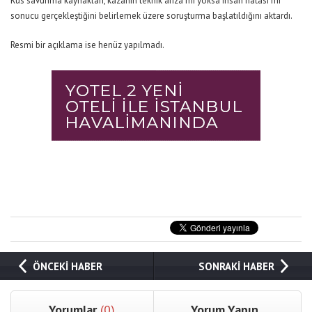
Rus savunma kaynakları, kazanın teknik arıza mı yoksa insan hatası mı
sonucu gerçekleştiğini belirlemek üzere soruşturma başlatıldığını aktardı.
Resmi bir açıklama ise henüz yapılmadı.
ÖNCEKİ HABER
SONRAKİ HABER
Yorumlar
(0)
Yorum Yapın