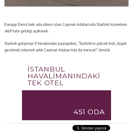
Karayip Deniz’deki ada ülkesi olan Cayman Adaları’nda Starlink hizmetinin
aktif hale geldiği açıklandı.
Starlink gelişmeyi X hesabından paylaşırken,
“Starlink’in yüksek hızlı, düşük
gecikmeli interneti artık Cayman Adaları’nda da mevcut!”
denildi.