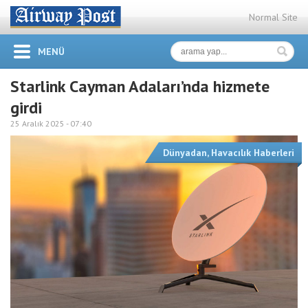
Normal Site
MENÜ
Starlink Cayman Adaları’nda hizmete
girdi
25 Aralık 2025 -
07:40
Dünyadan
,
Havacılık Haberleri