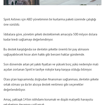
Spirit Airlines için ABD yönetiminin bir kurtarma paketi üzerinde çalıştığı
öne sürüldü.
İddialara göre, yönetim şirketi desteklemek amacıyla 500 milyon dolara
kadar kredi sağlamayı değerlendiriyor.
Bu destek karşılığında ise devletin şirkette önemli bir pay almasını
sağlayabilecek hisse alım hakkı gibi benzeri haklar gündemde.
Son dönemde artan jet yakıtı fiyatları ve yüksek borç yükü nedeniyle mali
açıdan zorlanan Spirit’in tasfiye riskiyle karşı karşıya olduğu biliniyor.
Olası plan kapsamında; doğrudan finansman sağlanması, devletin şirkete
ortak olması ya da bir alıcıya destek verilmesi gibi seçenekler
değerlendiriliyor.
Amaç, yaklaşık 14 bin istihdamı korumak ve düşük maliyetli havayolu
rekabetinin devamını sağlamak.