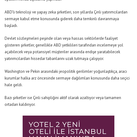
ABD’li teknoloji ve yapay zeka şirketleri, son yıllarda Çinli yatırımcılardan
sermaye kabul etme konusunda giderek daha temkinli davranmaya
başladı.
Devlet sözleşmeleri peşinde olan veya hassas sektörlerde faaliyet
gösteren şirketler, genellikle ABD yetkilileri tarafından incelemeye yol
açabilecek veya potansiyel müşteriler arasında endişe yaratabilecek
yatırımcılardan hissedar tabanlarını uzak tutmaya çalışıyor.
Washington ve Pekin arasındaki jeopolitik gerilimler yoğunlaştıkça, aracı
kurumlar halka arz öncesinde sermaye dağılımları konusunda daha seçici
hale geldi.
Bazı şirketler ise Çinli sahipliğini aktif olarak azaltıyor veya tamamen
ortadan kaldırıyor.