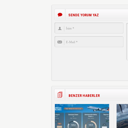
SENDE YORUM YAZ
BENZER HABERLER