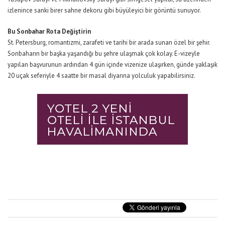
izlenince sanki birer sahne dekoru gibi büyüleyici bir görüntü sunuyor.
Bu Sonbahar Rota Değiştirin
St. Petersburg, romantizmi, zarafeti ve tarihi bir arada sunan özel bir şehir.
Sonbaharın bir başka yaşandığı bu şehre ulaşmak çok kolay. E-vizeyle
yapılan başvurunun ardından 4 gün içinde vizenize ulaşırken,
günde yaklaşık
20 uçak seferiyle 4 saatte bir masal diyarına yolculuk yapabilirsiniz.