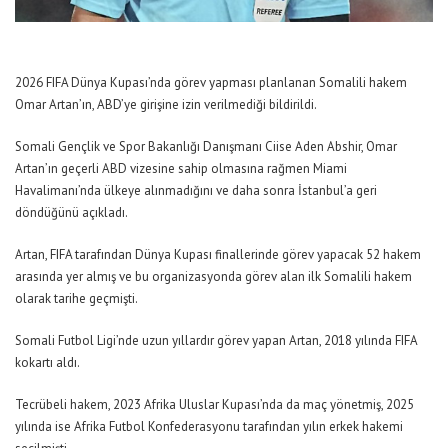
2026 FIFA Dünya Kupası’nda görev yapması planlanan Somalili hakem
Omar Artan’ın, ABD’ye girişine izin verilmediği bildirildi.
Somali Gençlik ve Spor Bakanlığı Danışmanı Ciise Aden Abshir, Omar
Artan’ın geçerli ABD vizesine sahip olmasına rağmen Miami
Havalimanı’nda ülkeye alınmadığını ve daha sonra İstanbul’a geri
döndüğünü açıkladı.
Artan, FIFA tarafından Dünya Kupası finallerinde görev yapacak 52 hakem
arasında yer almış ve bu organizasyonda görev alan ilk Somalili hakem
olarak tarihe geçmişti.
Somali Futbol Ligi’nde uzun yıllardır görev yapan Artan, 2018 yılında FIFA
kokartı aldı.
Tecrübeli hakem, 2023 Afrika Uluslar Kupası’nda da maç yönetmiş, 2025
yılında ise Afrika Futbol Konfederasyonu tarafından yılın erkek hakemi