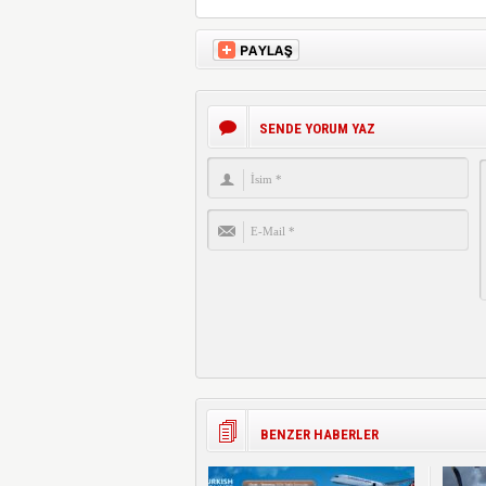
SENDE YORUM YAZ
BENZER HABERLER