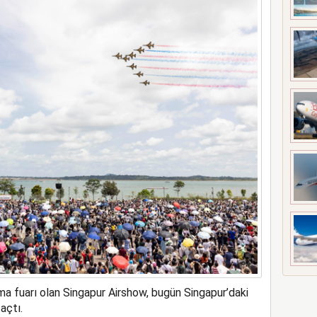
a rekor kapasite artıracak
ma fuarı olan Singapur Airshow, bugün Singapur’daki
açtı.