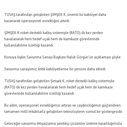
TUSAŞ tarafından geliştirilen ŞİMŞEK K, önemli bir kabiliyet daha
kazanarak operasyonel esnekliğini artırdı.
ŞİMŞEK K roket destekli kalkış sistemiyle (RATO) ilk kez yerden
havalanarak hem hedef uçak hem de kamikaze görevlerinde
kullanılabilme özelliği kazandı.
Konuya ilişkin Savunma Sanayi Başkanı Haluk Görgün’ün açıklaması şöyle:
Savunma sanayiimiz, kritik kabiliyetlerine bir yenisini daha ekledi.
TUSAŞ tarafından geliştirilen Şimşek K, roket destekli kalkış sistemiyle
(RATO) ilk kez yerden havalanarak hem hedef uçak hem de kamikaze
görevlerinde kullanılabilme özelliği kazandı.
Bu adım, operasyonel esnekliğimizi artıran ve caydırıcılığımızı güçlendiren,
tamamen millî imkânlarla geliştirilen teknolojilerin somut bir göstergesidir.
Geleceğin savunma ihtiyaçlarına yenilikçi çözümler üretme kararlılığımızla