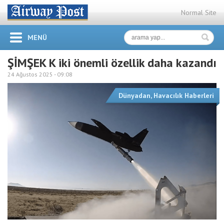
Normal Site
MENÜ
ŞİMŞEK K iki önemli özellik daha kazandı
24 Ağustos 2025 -
09:08
Dünyadan
,
Havacılık Haberleri