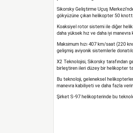
Sikorsky Geliştirme Uçuş Merkezi’nde
gökyüzüne çıkan helikopter 50 knott
Koaksiyel rotor sistemi ile diğer hel
daha yüksek hız ve daha iyi manevra k
Maksimum hızı 407 km/saat (220 knot)
gelişmiş aviyonik sistemlerle donatıld
X2 Teknolojisi, Sikorsky tarafından gel
birleştiren ileri düzey bir helikopter t
Bu teknoloji, geleneksel helikopterler
manevra kabiliyeti ve daha fazla verim
Şirket S-97 helikopterinde bu teknol