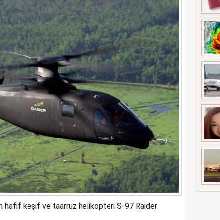
bin ekibiyle tartıştı
en hafif keşif ve taarruz helikopteri S-97 Raider