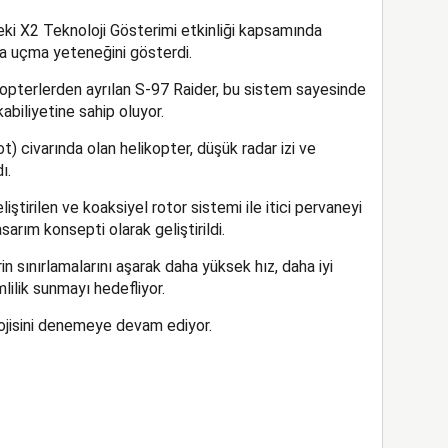
ki X2 Teknoloji Gösterimi etkinliği kapsamında
a uçma yeteneğini gösterdi.
ikopterlerden ayrılan S-97 Raider, bu sistem sayesinde
abiliyetine sahip oluyor.
 civarında olan helikopter, düşük radar izi ve
ı.
iştirilen ve koaksiyel rotor sistemi ile itici pervaneyi
asarım konsepti olarak geliştirildi.
in sınırlamalarını aşarak daha yüksek hız, daha iyi
lilik sunmayı hedefliyor.
ojisini denemeye devam ediyor.