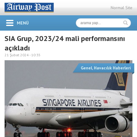
Normal Site
MENÜ
SIA Grup, 2023/24 mali performansını
açıkladı
21 Şubat 2024 -
10:35
Genel
,
Havacılık Haberleri