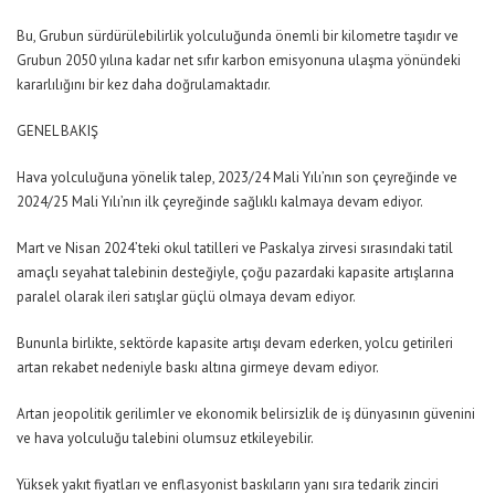
Bu, Grubun sürdürülebilirlik yolculuğunda önemli bir kilometre taşıdır ve
Grubun 2050 yılına kadar net sıfır karbon emisyonuna ulaşma yönündeki
kararlılığını bir kez daha doğrulamaktadır.
GENEL BAKIŞ
Hava yolculuğuna yönelik talep, 2023/24 Mali Yılı’nın son çeyreğinde ve
2024/25 Mali Yılı’nın ilk çeyreğinde sağlıklı kalmaya devam ediyor.
Mart ve Nisan 2024’teki okul tatilleri ve Paskalya zirvesi sırasındaki tatil
amaçlı seyahat talebinin desteğiyle, çoğu pazardaki kapasite artışlarına
paralel olarak ileri satışlar güçlü olmaya devam ediyor.
Bununla birlikte, sektörde kapasite artışı devam ederken, yolcu getirileri
artan rekabet nedeniyle baskı altına girmeye devam ediyor.
Artan jeopolitik gerilimler ve ekonomik belirsizlik de iş dünyasının güvenini
ve hava yolculuğu talebini olumsuz etkileyebilir.
Yüksek yakıt fiyatları ve enflasyonist baskıların yanı sıra tedarik zinciri