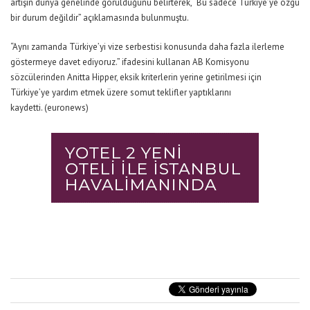
artışın dünya genelinde görüldüğünü belirterek, “Bu sadece Türkiye’ye özgü
bir durum değildir” açıklamasında bulunmuştu.
“Aynı zamanda Türkiye’yi vize serbestisi konusunda daha fazla ilerleme
göstermeye davet ediyoruz.” ifadesini kullanan AB Komisyonu
sözcülerinden Anitta Hipper, eksik kriterlerin yerine getirilmesi için
Türkiye’ye yardım etmek üzere somut teklifler yaptıklarını
kaydetti. (euronews)