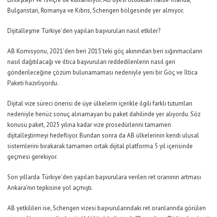
Bulgaristan, Romanya ve Kıbrıs, Schengen bölgesinde yer almıyor.
Dijitalleşme Türkiye’den yapılan başvuruları nasıl etkiler?
AB Komisyonu, 2021’den beri 2015’teki göç akınından beri sığınmacıların
nasıl dağıtılacağı ve iltica başvuruları reddedilenlerin nasıl geri
gönderileceğine çözüm bulunamaması nedeniyle yeni bir Göç ve İltica
Paketi hazırlıyordu.
Dijital vize süreci önerisi de üye ülkelerin içerikle ilgili farklı tutumları
nedeniyle henüz sonuç alınamayan bu paket dahilinde yer alıyordu. Söz
konusu paket, 2025 yılına kadar vize prosedürlerini tamamen
dijitalleştirmeyi hedefliyor. Bundan sonra da AB ülkelerinin kendi ulusal
sistemlerini bırakarak tamamen ortak dijital platforma 5 yıl içerisinde
geçmesi gerekiyor.
Son yıllarda Türkiye’den yapılan başvurulara verilen ret oranının artması
Ankara’nın tepkisine yol açmıştı.
AB yetkilileri ise, Schengen vizesi başvurularındaki ret oranlarında görülen