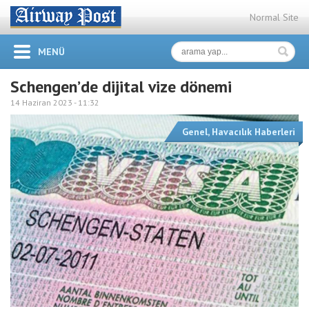
Normal Site
MENÜ
Schengen’de dijital vize dönemi
14 Haziran 2023 -
11:32
Genel
,
Havacılık Haberleri