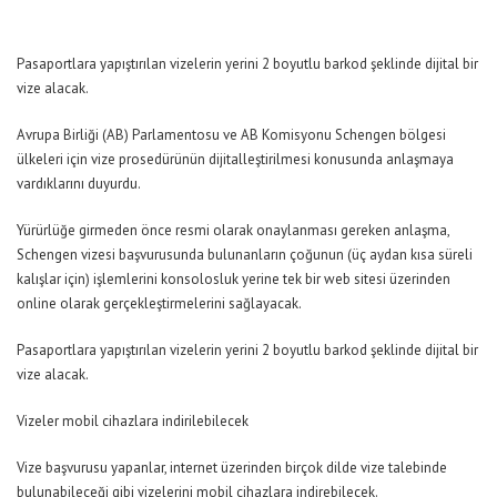
Pasaportlara yapıştırılan vizelerin yerini 2 boyutlu barkod şeklinde dijital bir
vize alacak.
Avrupa Birliği (AB) Parlamentosu ve AB Komisyonu Schengen bölgesi
ülkeleri için vize prosedürünün dijitalleştirilmesi konusunda anlaşmaya
vardıklarını duyurdu.
Yürürlüğe girmeden önce resmi olarak onaylanması gereken anlaşma,
Schengen vizesi başvurusunda bulunanların çoğunun (üç aydan kısa süreli
kalışlar için) işlemlerini konsolosluk yerine tek bir web sitesi üzerinden
online olarak gerçekleştirmelerini sağlayacak.
Pasaportlara yapıştırılan vizelerin yerini 2 boyutlu barkod şeklinde dijital bir
vize alacak.
Vizeler mobil cihazlara indirilebilecek
Vize başvurusu yapanlar, internet üzerinden birçok dilde vize talebinde
bulunabileceği gibi vizelerini mobil cihazlara indirebilecek.