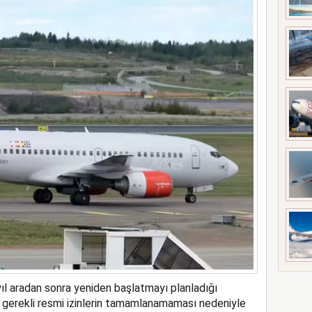
a rekor kapasite artıracak
yıl aradan sonra yeniden başlatmayı planladığı
 gerekli resmi izinlerin tamamlanamaması nedeniyle