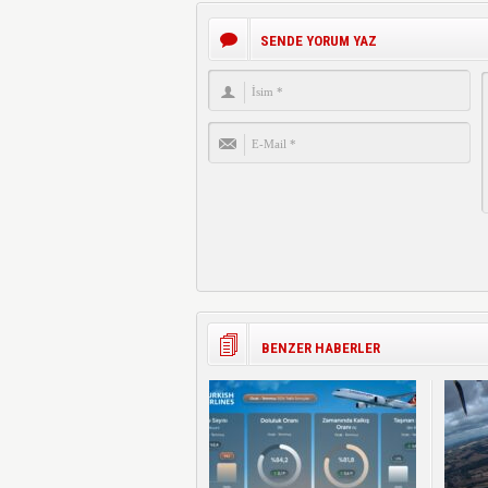
SENDE YORUM YAZ
BENZER HABERLER