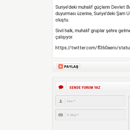
Suriye’deki muhalif güçlerin Devlet 
duyurması üzerine, Suriye’deki Şam U
oluştu.
Sivil halk, muhalif gruplar şehre ge
çalışıyor.
https://twitter.com/fl360aero/st
SENDE YORUM YAZ