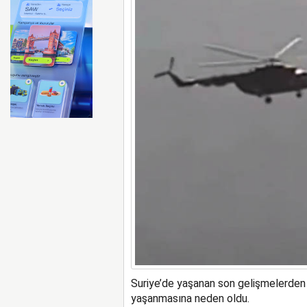
Türk Hava Kuvvetleri’nin 
Suriye’de yaşanan son gelişmelerden
yaşanmasına neden oldu.