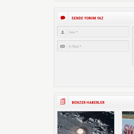
SENDE YORUM YAZ
BENZER HABERLER