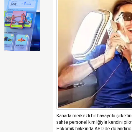
Kanada merkezli bir havayolu şirketind
sahte personel kimliğiyle kendini pilot
Pokornik hakkında ABD’de dolandırıcıl