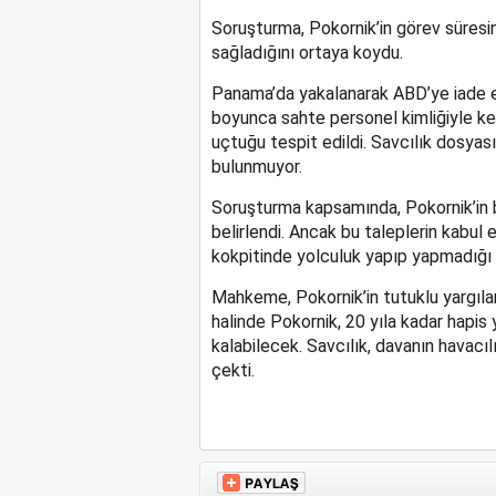
Soruşturma, Pokornik’in görev süresin
sağladığını ortaya koydu.
Panama’da yakalanarak ABD’ye iade edi
boyunca sahte personel kimliğiyle kend
uçtuğu tespit edildi. Savcılık dosyası
bulunmuyor.
Soruşturma kapsamında, Pokornik’in b
belirlendi. Ancak bu taleplerin kabul e
kokpitinde yolculuk yapıp yapmadığı 
Mahkeme, Pokornik’in tutuklu yargıla
halinde Pokornik, 20 yıla kadar hapis 
kalabilecek. Savcılık, davanın havacılı
çekti.