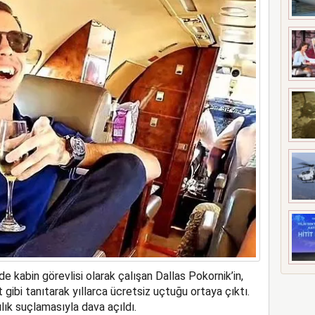
e kabin görevlisi olarak çalışan Dallas Pokornik’in,
 gibi tanıtarak yıllarca ücretsiz uçtuğu ortaya çıktı.
ık suçlamasıyla dava açıldı.