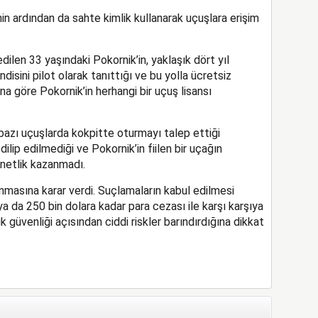
in ardından da sahte kimlik kullanarak uçuşlara erişim
len 33 yaşındaki Pokornik’in, yaklaşık dört yıl
isini pilot olarak tanıttığı ve bu yolla ücretsiz
na göre Pokornik’in herhangi bir uçuş lisansı
azı uçuşlarda kokpitte oturmayı talep ettiği
dilip edilmediği ve Pokornik’in fiilen bir uçağın
netlik kazanmadı.
nmasına karar verdi. Suçlamaların kabul edilmesi
ya da 250 bin dolara kadar para cezası ile karşı karşıya
k güvenliği açısından ciddi riskler barındırdığına dikkat