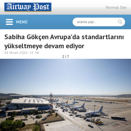
Normal Site
MENÜ
Sabiha Gökçen Avrupa’da standartlarını
yükseltmeye devam ediyor
01 Nisan 2026 -
15:38
2 / 7