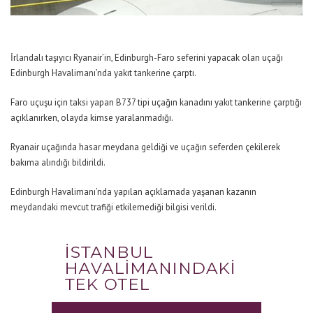
İrlandalı taşıyıcı Ryanair’in, Edinburgh-Faro seferini yapacak olan uçağı
Edinburgh Havalimanı’nda yakıt tankerine çarptı.
Faro uçuşu için taksi yapan B737 tipi uçağın kanadını yakıt tankerine çarptığı
açıklanırken, olayda kimse yaralanmadığı.
Ryanair uçağında hasar meydana geldiği ve uçağın seferden çekilerek
bakıma alındığı bildirildi.
Edinburgh Havalimanı’nda yapılan açıklamada yaşanan kazanın
meydandaki mevcut trafiği etkilemediği bilgisi verildi.