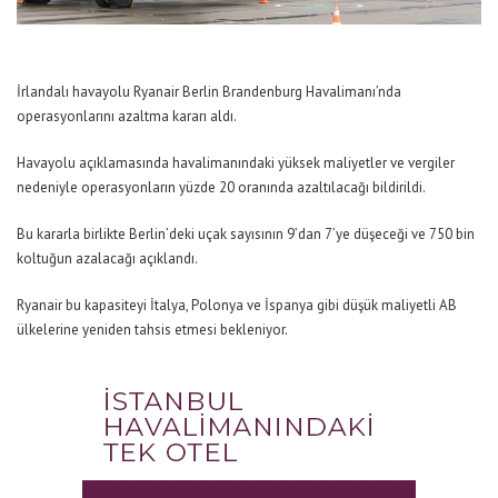
İrlandalı havayolu Ryanair Berlin Brandenburg Havalimanı’nda
operasyonlarını azaltma kararı aldı.
Havayolu açıklamasında havalimanındaki yüksek maliyetler ve vergiler
nedeniyle operasyonların yüzde 20 oranında azaltılacağı bildirildi.
Bu kararla birlikte Berlin’deki uçak sayısının 9’dan 7’ye düşeceği ve 750 bin
koltuğun azalacağı açıklandı.
Ryanair bu kapasiteyi İtalya, Polonya ve İspanya gibi düşük maliyetli AB
ülkelerine yeniden tahsis etmesi bekleniyor.