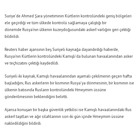
Suriye’de Ahmed Şara yönetiminin Kürtlerin kontrolündeki geniş bölgeleri
ele geçirdiği ve tüm ülkede kontrolü sağlamaya çalıştığı bir
dönemde Rusya’nın ülkenin kuzeydoğusundaki askerî varlığını geri çektiği
bildirildi.
Reuters haber ajansının beş Suriyeli kaynağa dayandırdığı haberde,
Rusya’nın Kürtlerin kontrolündeki Kamışlı’da bulunan havaalanından asker
ve teçhizatını çektiği kaydedildi.
Suriyeli iki kaynak, Kamışlı havaalanından aşamalı çekilmenin geçen hafta
başladığını, Rus askerlerin bir kısmının Rusya’ya dönmesinin, bir kısmının ise
ülkenin batısında Rusların kontrolündeki Hmeymim üssüne
gönderilmesinin beklendiğini belirtti.
Ajansa konuşan bir başka güvenlik yetkilisi ise Kamışlı havaalanındaki Rus
askerî taşıtları ve ağır silahlarının son iki gün içinde Hmeymim üssüne
nakledildiğini bildirdi.