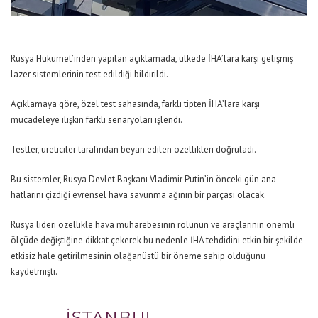
Rusya Hükümet’inden yapılan açıklamada, ülkede İHA’lara karşı gelişmiş
lazer sistemlerinin test edildiği bildirildi.
Açıklamaya göre, özel test sahasında, farklı tipten İHA’lara karşı
mücadeleye ilişkin farklı senaryoları işlendi.
Testler, üreticiler tarafından beyan edilen özellikleri doğruladı.
Bu sistemler, Rusya Devlet Başkanı Vladimir Putin’in önceki gün ana
hatlarını çizdiği evrensel hava savunma ağının bir parçası olacak.
Rusya lideri özellikle hava muharebesinin rolünün ve araçlarının önemli
ölçüde değiştiğine dikkat çekerek bu nedenle İHA tehdidini etkin bir şekilde
etkisiz hale getirilmesinin olağanüstü bir öneme sahip olduğunu
kaydetmişti.