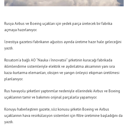
Rusya Airbus ve Boeing uçakları için yedek parça üretecek bir fabrika
açmaya hazırlanıyor.
İzvestiya gazetesi fabrikanın ağustos ayında üretime hazır hale geleceğini
yazdı.
Rosatom’a bağlı AO “Nauka i İnnovatsii” şirketinin kuracağı fabrikada
iklimlendirme sistemleriyle elektrik ve aydınlatma aksamının yanı sıra
kaza-kurtarma elemanları, oksijen ve yangın önleyici ekipman üretilmesi
planlanıyor.
Rus havayolu şirketleri yaptırımlar nedeniyle ellerindeki Airbus ve Boeing
uçaklarının tamir ve bakımını orijinal parçalarla yapamıyor.
Konuyu haberleştiren gazete, söz konusu şirketin Boeing ve Airbus
uçaklarının hava resirkülasyon sistemleri için filtre üretimine başladığını da
yazdı.