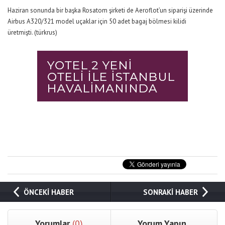
Haziran sonunda bir başka Rosatom şirketi de Aeroflot’un siparişi üzerinde
Airbus A320/321 model uçaklar için 50 adet bagaj bölmesi kilidi
üretmişti. (türkrus)
ÖNCEKİ HABER
SONRAKİ HABER
Yorumlar
(0)
Yorum Yapın