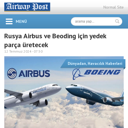
Normal Site
MENÜ
Rusya Airbus ve Beoding için yedek
parça üretecek
12 Temmuz 2024 -
07:50
Dünyadan
,
Havacılık Haberleri