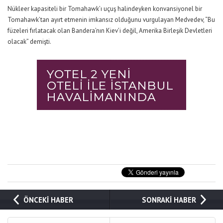
Nükleer kapasiteli bir Tomahawk’ı uçuş halindeyken konvansiyonel bir
Tomahawk’tan ayırt etmenin imkansız olduğunu vurgulayan Medvedev,
“Bu
füzeleri fırlatacak olan Bandera’nın Kiev’i değil, Amerika Birleşik Devletleri
olacak”
demişti.
ÖNCEKİ HABER
SONRAKİ HABER