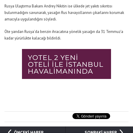
Rusya Ulaştırma Bakanı Andrey Nikitin ise ülkede jet yakıtı sıkıntısı
bulunmadığını savunarak, yasağın Rus havayollarının çıkarlarını korumak
amacıyla uygulandığını söyledi.
Öte yandan Rusya’da benzin ihracatına yönelik yasağın da 31 Temmuz’a
kadar yürürlükte kalacağı bildirildi.
ÖNCEKİ HABER
SONRAKİ HABER