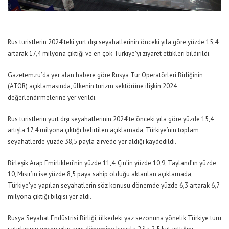
Rus turistlerin 2024’teki yurt dışı seyahatlerinin önceki yıla göre yüzde 15,4
artarak 17,4 milyona çıktığı ve en çok Türkiye’yi ziyaret ettikleri bildirildi.
Gazetem.ru’da yer alan habere göre Rusya Tur Operatörleri Birliğinin
(ATOR) açıklamasında, ülkenin turizm sektörüne ilişkin 2024
değerlendirmelerine yer verildi.
Rus turistlerin yurt dışı seyahatlerinin 2024’te önceki yıla göre yüzde 15,4
artışla 17,4 milyona çıktığı belirtilen açıklamada, Türkiye’nin toplam
seyahatlerde yüzde 38,5 payla zirvede yer aldığı kaydedildi.
Birleşik Arap Emirlikleri’nin yüzde 11,4, Çin’in yüzde 10,9, Tayland’ın yüzde
10, Mısır’ın ise yüzde 8,5 paya sahip olduğu aktarılan açıklamada,
Türkiye’ye yapılan seyahatlerin söz konusu dönemde yüzde 6,3 artarak 6,7
milyona çıktığı bilgisi yer aldı.
Rusya Seyahat Endüstrisi Birliği, ülkedeki yaz sezonuna yönelik Türkiye turu