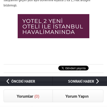
satışlarının geçen yılın aynı dönemine kıyasla 2 ila 2,5 kat arttığını
bildirmişti.
ÖNCEKİ HABER
SONRAKİ HABER
Yorumlar
(0)
Yorum Yapın