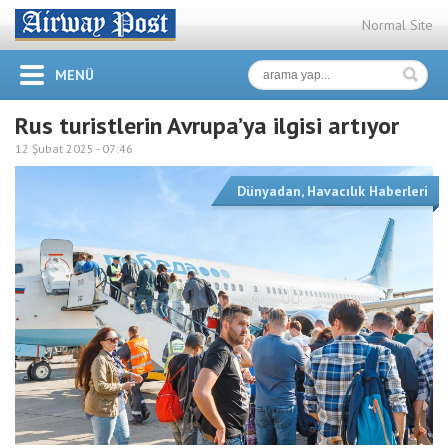
Normal Site
MENÜ
Rus turistlerin Avrupa’ya ilgisi artıyor
12 Şubat 2025 -
07:46
Dünyadan
,
Havacılık Haberleri