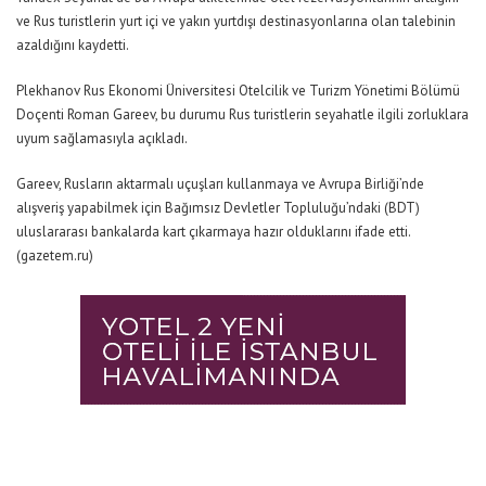
ve Rus turistlerin yurt içi ve yakın yurtdışı destinasyonlarına olan talebinin
azaldığını kaydetti.
Plekhanov Rus Ekonomi Üniversitesi Otelcilik ve Turizm Yönetimi Bölümü
Doçenti Roman Gareev, bu durumu Rus turistlerin seyahatle ilgili zorluklara
uyum sağlamasıyla açıkladı.
Gareev, Rusların aktarmalı uçuşları kullanmaya ve Avrupa Birliği’nde
alışveriş yapabilmek için Bağımsız Devletler Topluluğu’ndaki (BDT)
uluslararası bankalarda kart çıkarmaya hazır olduklarını ifade etti.
(gazetem.ru)