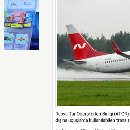
ABD merkezli Apollo Easyje
Rusya Tur Operatörleri Birliği (ATOR
dışına uçuşlarda kullanılabilen transit 