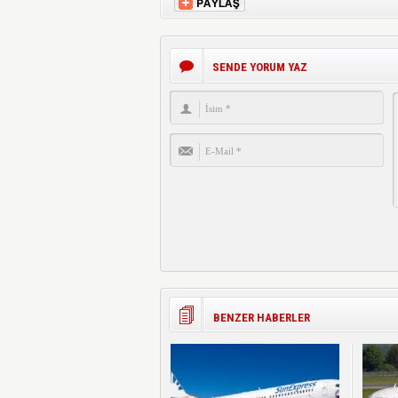
SENDE YORUM YAZ
BENZER HABERLER