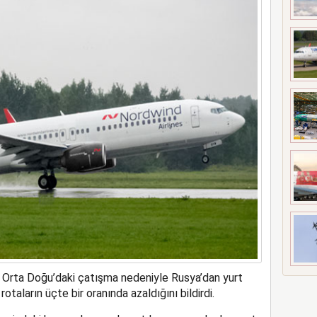
t’i satın alıyor
), Orta Doğu’daki çatışma nedeniyle Rusya’dan yurt
rotaların üçte bir oranında azaldığını bildirdi.