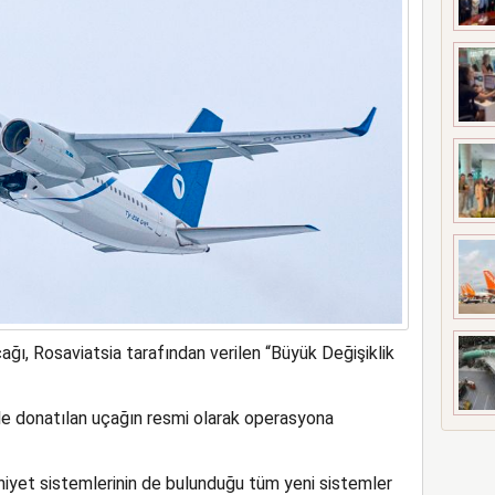
n yeni keşif
ı, Rosaviatsia tarafından verilen “Büyük Değişiklik
rle donatılan uçağın resmi olarak operasyona
niyet sistemlerinin de bulunduğu tüm yeni sistemler