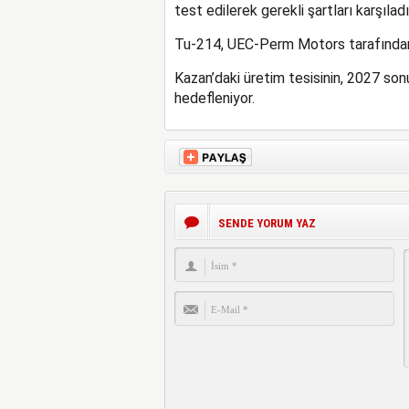
test edilerek gerekli şartları karşıladı
Tu-214, UEC-Perm Motors tarafından 
Kazan’daki üretim tesisinin, 2027 so
hedefleniyor.
SENDE YORUM YAZ