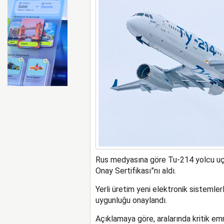
Perseverance uzay aracında
Rus medyasına göre Tu-214 yolcu uçağ
Onay Sertifikası”nı aldı.
Yerli üretim yeni elektronik sistemle
uygunluğu onaylandı.
Açıklamaya göre, aralarında kritik em