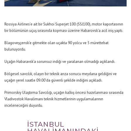
Rossiya Airlines’e ait bir Sukhoi Superjet 100 (SSJ100), motor kaportasının
bir bölümünün uçuş sırasında kopması üzerine Habarovsk’a acil iniş yaptı.
Blagoveşçensk’e gitmekte olan uçakta 90 yolcu ve 5 mürettebat
bulunuyordu.
Uçağın Habaravsk’a sorunsuz indiği ve yaralanan olmadığı açıklandı.
Bölgesel savcılık, olayın bir teknik arıza sonucu meydana geldiğini ve
uçağın yerel saatle 09.00’da güvenli şekilde indiğini açıkladı.
Primorskiy Ulaştırma Savcılığı, uçağın kalkış öncesi hazırlanması sırasında
Vladivostok Havalimanı teknik hizmetlerinin uygulamalarının
inceleneceğini duyurdu.