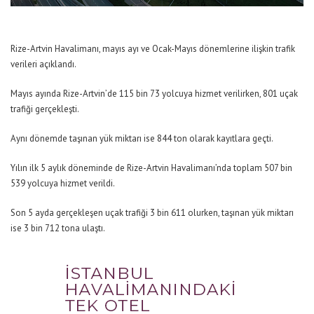
Rize-Artvin Havalimanı, mayıs ayı ve Ocak-Mayıs dönemlerine ilişkin trafik
verileri açıklandı.
Mayıs ayında Rize-Artvin’de 115 bin 73 yolcuya hizmet verilirken, 801 uçak
trafiği gerçekleşti.
Aynı dönemde taşınan yük miktarı ise 844 ton olarak kayıtlara geçti.
Yılın ilk 5 aylık döneminde de Rize-Artvin Havalimanı’nda toplam 507 bin
539 yolcuya hizmet verildi.
Son 5 ayda gerçekleşen uçak trafiği 3 bin 611 olurken, taşınan yük miktarı
ise 3 bin 712 tona ulaştı.