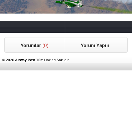
Yorumlar
(0)
Yorum Yapın
© 2026
Airway Post
Tüm Hakları Saklıdır.