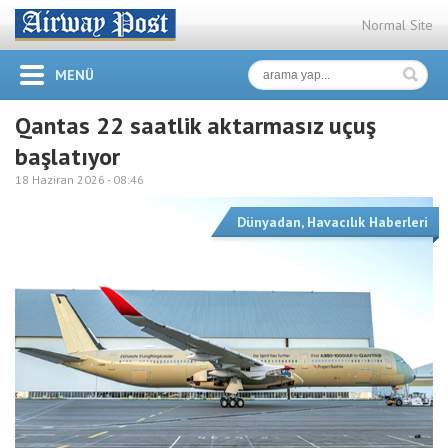
Normal Site
MENÜ
Qantas 22 saatlik aktarmasız uçuş
başlatıyor
18 Haziran 2026 -
08:46
Dünyadan
,
Havacılık Haberleri