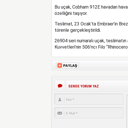
Bu uçak, Cobham 912E havadan havaya
özelliğini taşıyor.
Teslimat, 23 Ocak’ta Embraer’in Brez
törenle gerçekleştirildi.
26904 seri numaralı uçak, teslimatın
Kuvvetleri’nin 506’ncı Filo “Rhinocero
SENDE YORUM YAZ