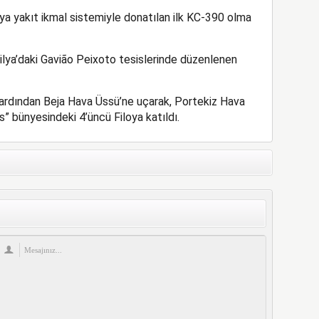
 yakıt ikmal sistemiyle donatılan ilk KC-390 olma
ilya’daki Gavião Peixoto tesislerinde düzenlenen
 ardından Beja Hava Üssü’ne uçarak, Portekiz Hava
s” bünyesindeki 4’üncü Filoya katıldı.