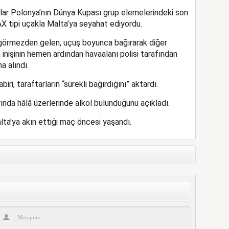
lar Polonya’nın Dünya Kupası grup elemelerindeki son
tipi uçakla Malta’ya seyahat ediyordu.
a görmezden gelen, uçuş boyunca bağırarak diğer
n inişinin hemen ardından havaalanı polisi tarafından
a alındı.
, taraftarların “sürekli bağırdığını” aktardı.
ında hâlâ üzerlerinde alkol bulunduğunu açıkladı.
lta’ya akın ettiği maç öncesi yaşandı.