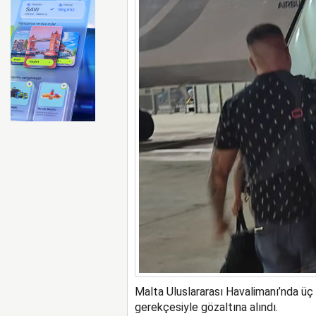
Emirates ile Arsenal sözleş
Malta Uluslararası Havalimanı’nda üç 
gerekçesiyle gözaltına alındı.