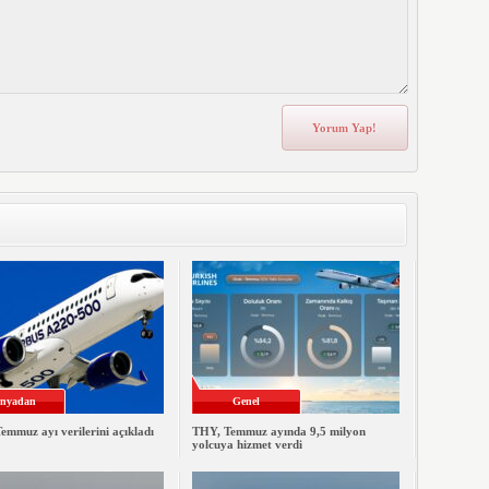
nyadan
Genel
emmuz ayı verilerini açıkladı
THY, Temmuz ayında 9,5 milyon
yolcuya hizmet verdi