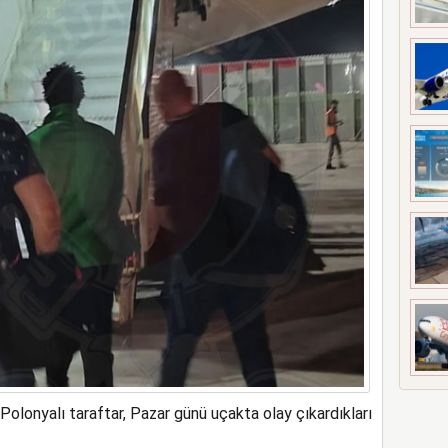
meyi 2033 yılına uzattı
Polonyalı taraftar, Pazar günü uçakta olay çıkardıkları