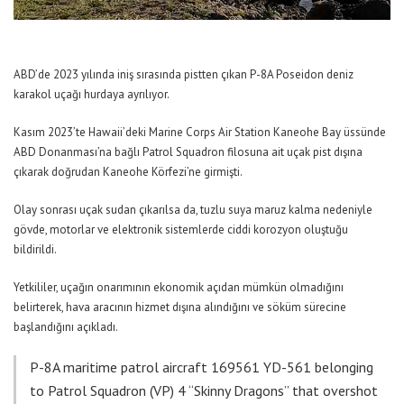
ABD’de 2023 yılında iniş sırasında pistten çıkan P-8A Poseidon deniz
karakol uçağı hurdaya ayrılıyor.
Kasım 2023’te Hawaii’deki Marine Corps Air Station Kaneohe Bay üssünde
ABD Donanması’na bağlı Patrol Squadron filosuna ait uçak pist dışına
çıkarak doğrudan Kaneohe Körfezi’ne girmişti.
Olay sonrası uçak sudan çıkarılsa da, tuzlu suya maruz kalma nedeniyle
gövde, motorlar ve elektronik sistemlerde ciddi korozyon oluştuğu
bildirildi.
Yetkililer, uçağın onarımının ekonomik açıdan mümkün olmadığını
belirterek, hava aracının hizmet dışına alındığını ve söküm sürecine
başlandığını açıkladı.
P-8A maritime patrol aircraft 169561 YD-561 belonging
to Patrol Squadron (VP) 4 “Skinny Dragons” that overshot