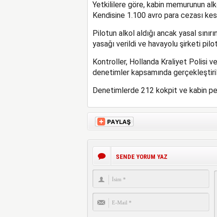
Yetkililere göre, kabin memurunun alkol
Kendisine 1.100 avro para cezası kesi
Pilotun alkol aldığı ancak yasal sınırı
yasağı verildi ve havayolu şirketi pil
Kontroller, Hollanda Kraliyet Polisi v
denetimler kapsamında gerçekleştiril
Denetimlerde 212 kokpit ve kabin pers
SENDE YORUM YAZ