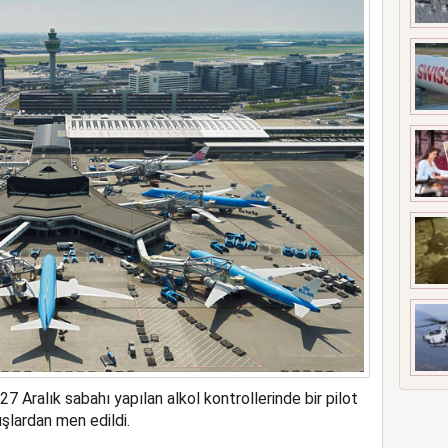
ne soruşturma başlattı
Aralık sabahı yapılan alkol kontrollerinde bir pilot
şlardan men edildi.