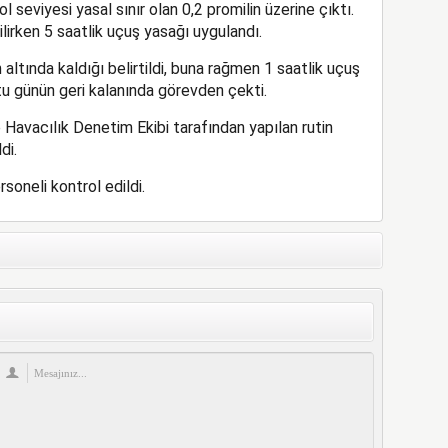
 seviyesi yasal sınır olan 0,2 promilin üzerine çıktı.
lirken 5 saatlik uçuş yasağı uygulandı.
n altında kaldığı belirtildi, buna rağmen 1 saatlik uçuş
otu günün geri kalanında görevden çekti.
e Havacılık Denetim Ekibi tarafından yapılan rutin
di.
oneli kontrol edildi.