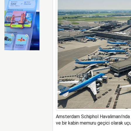
FAA Marine One helikopteri
Amsterdam Schiphol Havalimanı’nda 27 
ve bir kabin memuru geçici olarak uçu