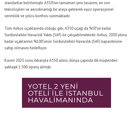
standartlar belirlemiştir. A350’nin tamamen yeni tasarımı, en son
teknolojileri ve aerodinamiği bir araya getirerek eşsiz operasyonel
verimlilik ve yolcu konforu sunmaktadır.
Tüm Airbus uçaklarında olduğu gibi, A350 uçağı da %50’ye kadar
Sürdürülebilir Havacılık Yakıtı (SAF) ile çalışabilmektedir. Airbus, 2030 yılına
kadar uçaklarının %100’ünün Sürdürülebilir Havacılık (SAF) kapasitesine
sahip olmasını hedefliyor.
Kasım 2025 sonu itibarıyla A350 ailesi, dünya çapında 66 müşteriden
yaklaşık 1.500 sipariş almıştı.