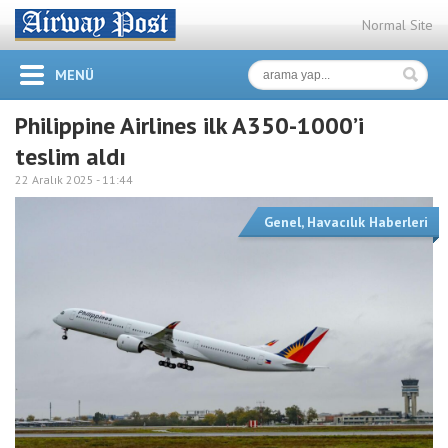
Normal Site
MENÜ
Philippine Airlines ilk A350-1000’i
teslim aldı
22 Aralık 2025 -
11:44
Genel
,
Havacılık Haberleri