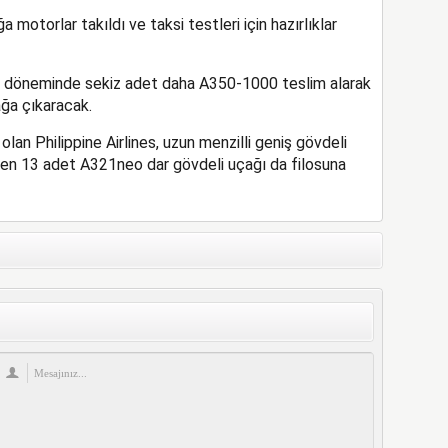
 motorlar takıldı ve taksi testleri için hazırlıklar
8 döneminde sekiz adet daha A350-1000 teslim alarak
ağa çıkaracak.
 olan Philippine Airlines, uzun menzilli geniş gövdeli
ren 13 adet A321neo dar gövdeli uçağı da filosuna