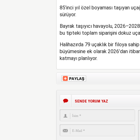
85’inci yıl özel boyaması taşıyan uçağa
sürüyor.
Bayrak taşıyıcı havayolu, 2026–202
bu tipteki toplam siparişini dokuz uç
Halihazırda 79 uçaklık bir filoya sahip
büyümesine ek olarak 2026’dan itiba
katmayı planlıyor.
SENDE YORUM YAZ