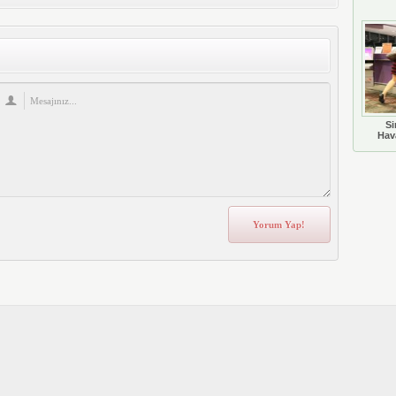
Si
Hava