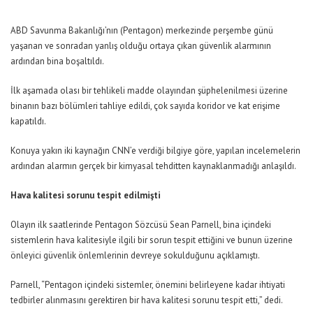
ABD Savunma Bakanlığı’nın (Pentagon) merkezinde perşembe günü
yaşanan ve sonradan yanlış olduğu ortaya çıkan güvenlik alarmının
ardından bina boşaltıldı.
İlk aşamada olası bir tehlikeli madde olayından şüphelenilmesi üzerine
binanın bazı bölümleri tahliye edildi, çok sayıda koridor ve kat erişime
kapatıldı.
Konuya yakın iki kaynağın CNN’e verdiği bilgiye göre, yapılan incelemelerin
ardından alarmın gerçek bir kimyasal tehditten kaynaklanmadığı anlaşıldı.
Hava kalitesi sorunu tespit edilmişti
Olayın ilk saatlerinde Pentagon Sözcüsü Sean Parnell, bina içindeki
sistemlerin hava kalitesiyle ilgili bir sorun tespit ettiğini ve bunun üzerine
önleyici güvenlik önlemlerinin devreye sokulduğunu açıklamıştı.
Parnell, “Pentagon içindeki sistemler, önemini belirleyene kadar ihtiyati
tedbirler alınmasını gerektiren bir hava kalitesi sorunu tespit etti,” dedi.