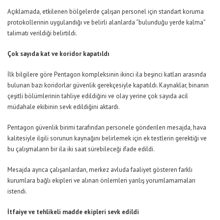
Açıklamada, etkilenen bölgelerde çalışan personel için standart koruma
protokollerinin uygulandığı ve belirli alanlarda “bulunduğu yerde kalma”
talimatı verildiği belirtildi.
Çok sayıda kat ve koridor kapatıldı
İlk bilgilere göre Pentagon kompleksinin ikinci ila beşinci katları arasında
bulunan bazı koridorlar güvenlik gerekçesiyle kapatıldı. Kaynaklar, binanın
çeşitli bölümlerinin tahliye edildiğini ve olay yerine çok sayıda acil
müdahale ekibinin sevk edildiğini aktardı.
Pentagon güvenlik birimi tarafından personele gönderilen mesajda, hava
kalitesiyle ilgili sorunun kaynağını belirlemek için ek testlerin gerektiği ve
bu çalışmaların bir ila iki saat sürebileceği ifade edildi.
Mesajda ayrıca çalışanlardan, merkez avluda faaliyet gösteren farklı
kurumlara bağlı ekipleri ve alınan önlemleri yanlış yorumlamamaları
istendi.
İtfaiye ve tehlikeli madde ekipleri sevk edildi