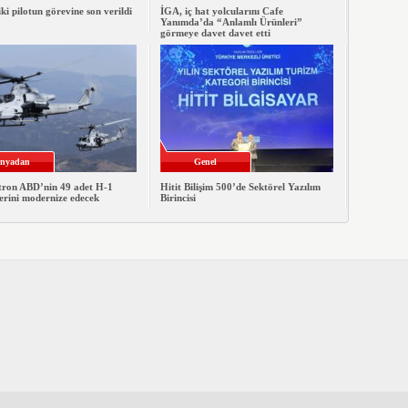
iki pilotun görevine son verildi
İGA, iç hat yolcularını Cafe
Yanımda’da “Anlamlı Ürünleri”
görmeye davet davet etti
nyadan
Genel
xtron ABD’nin 49 adet H-1
Hitit Bilişim 500’de Sektörel Yazılım
erini modernize edecek
Birincisi