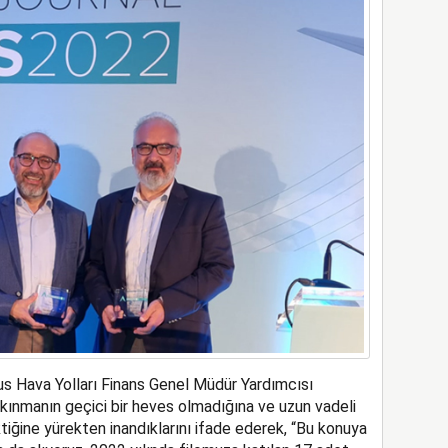
us Hava Yolları Finans Genel Müdür Yardımcısı
lkınmanın geçici bir heves olmadığına ve uzun vadeli
tiğine yürekten inandıklarını ifade ederek, “Bu konuya