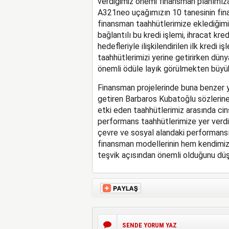
verdiğimiz önemi finansman planımıza
A321neo uçağımızın 10 tanesinin finan
finansman taahhütlerimize eklediğimiz 
bağlantılı bu kredi işlemi, ihracat kre
hedefleriyle ilişkilendirilen ilk kredi i
taahhütlerimizi yerine getirirken dün
önemli ödüle layık görülmekten büyük
Finansman projelerinde buna benzer y
getiren Barbaros Kubatoğlu sözlerine
etki eden taahhütlerimiz arasında ci
performans taahhütlerimize yer verdi
çevre ve sosyal alandaki performansım
finansman modellerinin hem kendimiz h
teşvik açısından önemli olduğunu düş
SENDE YORUM YAZ