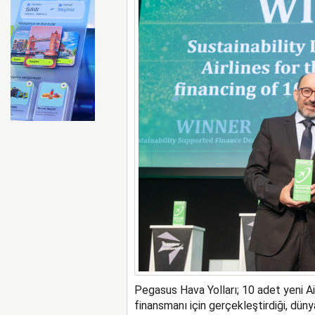
FAA Marine One helikopteri
Pegasus Hava Yolları; 10 adet yeni 
finansmanı için gerçekleştirdiği, dünyan