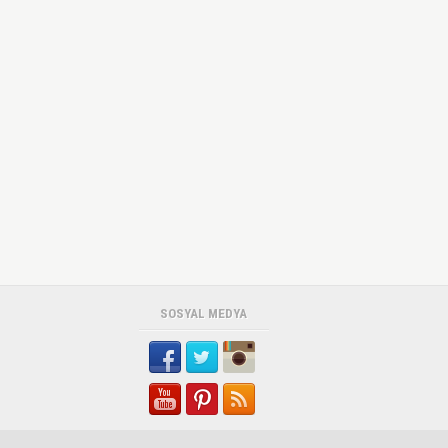
SOSYAL MEDYA