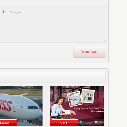
nyadan
Genel