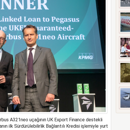
ne soruşturma başlattı
Airbus A321neo uçağının UK Export Finance destekli
ın ilk Sürdürülebilirlik Bağlantılı Kredisi işlemiyle yurt