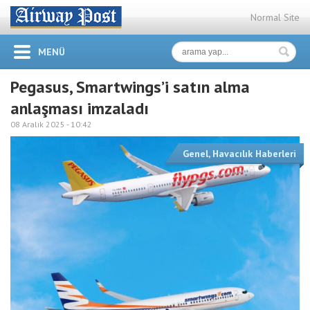
Normal Site
MENÜ
Pegasus, Smartwings’i satın alma
anlaşması imzaladı
08 Aralık 2025 -
10:42
Genel
,
Havacılık Haberleri