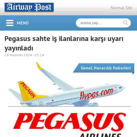
Normal Site
MENÜ
Pegasus sahte iş ilanlarına karşı uyarı
yayınladı
28 Haziran 2024 -
15:24
Genel
,
Havacılık Haberleri