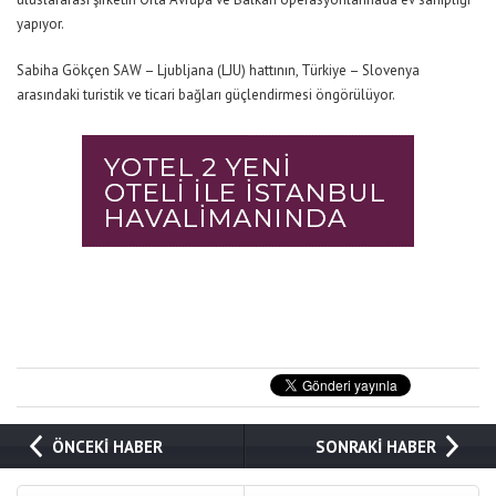
yap
ıyor.
Sabiha Gökçen
SAW – Ljubljana (LJU) hattının, Türkiye – Slovenya
arasındaki turistik ve ticari bağları güçlendirmesi öngörülüyor.
ÖNCEKİ HABER
SONRAKİ HABER