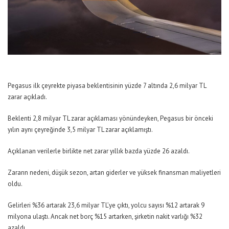
Pegasus ilk çeyrekte piyasa beklentisinin yüzde 7 altında 2,6 milyar TL
zarar açıkladı.
Beklenti 2,8 milyar TL zarar açıklaması yönündeyken, Pegasus bir önceki
yılın aynı çeyreğinde 3,5 milyar TL zarar açıklamıştı.
Açıklanan verilerle birlikte net zarar yıllık bazda yüzde 26 azaldı.
Zararın nedeni, düşük sezon, artan giderler ve yüksek finansman maliyetleri
oldu.
Gelirleri %36 artarak 23,6 milyar TL’ye çıktı, yolcu sayısı %12 artarak 9
milyona ulaştı. Ancak net borç %15 artarken, şirketin nakit varlığı %32
azaldı.