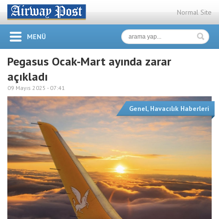
Normal Site
MENÜ
Pegasus Ocak-Mart ayında zarar
açıkladı
09 Mayıs 2025 -
07:41
Genel
,
Havacılık Haberleri