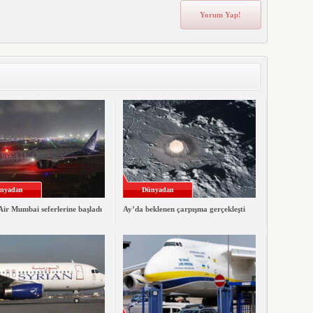
nyadan
Dünyadan
ir Mumbai seferlerine başladı
Ay’da beklenen çarpışma gerçekleşti