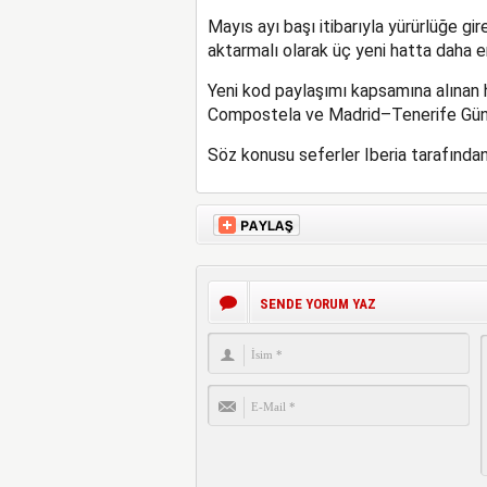
Mayıs ayı başı itibarıyla yürürlüğe 
aktarmalı olarak üç yeni hatta daha e
Yeni kod paylaşımı kapsamına alınan
Compostela ve Madrid–Tenerife Güney
Söz konusu seferler Iberia tarafından
SENDE YORUM YAZ