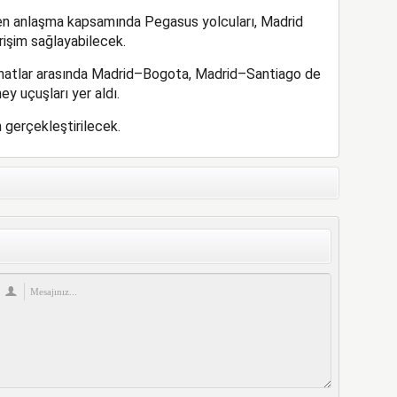
giren anlaşma kapsamında Pegasus yolcuları, Madrid
rişim sağlayabilecek.
 hatlar arasında Madrid–Bogota, Madrid–Santiago de
 uçuşları yer aldı.
 gerçekleştirilecek.