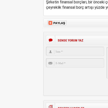
Şirketin finansal borçları, bir önceki
çeyreklik finansal borç artışı yüzde 
SENDE YORUM YAZ