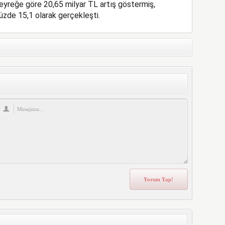
 çeyreğe göre 20,65 milyar TL artış göstermiş,
yüzde 15,1 olarak gerçekleşti.