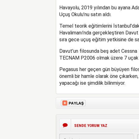
Havayolu, 2019 yılından bu ayana Ada
Uçuş Okulu’nu satın aldı.
Temel teorik eğitimlerini İstanbul’da
Havalimanı’nda gerçekleştiren Davut Uç
sıra gece uçuş eğitim yetkisine de sa
Davut’un filosunda beş adet Cessna 1
TECNAM P2006 olmak üzere 7 uçak 
Pegasus her geçen gün büyüyen filosun
önemli bir hamle olarak öne çıkarken, 
yapacağı ise şimdilik bilinmiyor.
SENDE YORUM YAZ