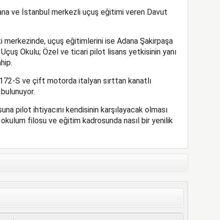
na ve İstanbul merkezli uçuş eğitimi veren Davut
ki merkezinde, uçuş eğitimlerini ise Adana Şakirpaşa
uş Okulu; Özel ve ticari pilot lisans yetkisinin yanı
hip.
72-S ve çift motorda italyan sırttan kanatlı
bulunuyor.
a pilot ihtiyacını kendisinin karşılayacak olması
okulum filosu ve eğitim kadrosunda nasıl bir yenilik