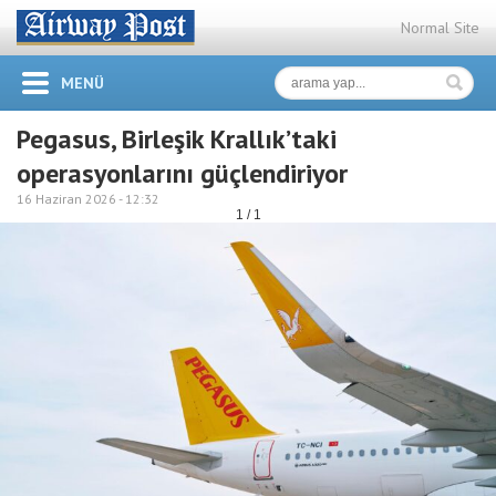
Normal Site
MENÜ
Pegasus, Birleşik Krallık’taki
operasyonlarını güçlendiriyor
16 Haziran 2026 -
12:32
1 / 1